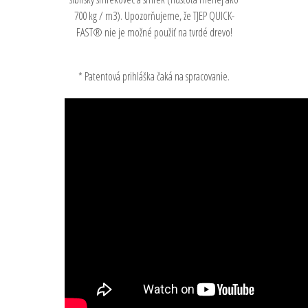
700 kg / m3). Upozorňujeme, že TJEP QUICK-
FAST® nie je možné použiť na tvrdé drevo!
* Patentová prihláška čaká na spracovanie.