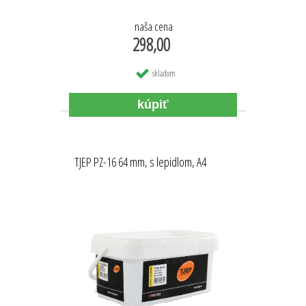
naša cena
298,00
skladom
TJEP PZ-16 64 mm, s lepidlom, A4