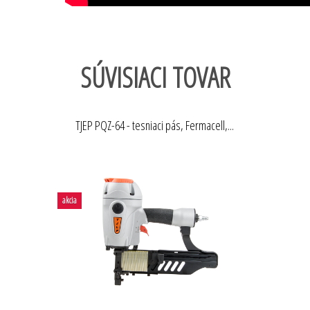
SÚVISIACI TOVAR
TJEP PQZ-64 - tesniaci pás, Fermacell,...
akcia